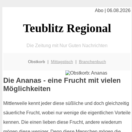
Abo | 06.08.2026
Teublitz Regional
Die Zeitung mit Nur Guten Nachrichten
Obstkorb |
Mittagstisch
|
Branchenbuch
Die Ananas - eine Frucht mit vielen
Möglichkeiten
Mittlerweile kennt jeder diese süßliche und doch gleichzeitig
säuerliche Frucht, wobei nur wenige die eigentlichen Vorteile
kennen. Die einen lieben diese Frucht, andere wiederum
mögen diese weniger. Denn diese Menschen mögen die